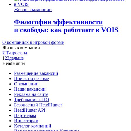
Жизнь в компании
Философия эффективности
и свободы: как работают в VOIS
О компаниях в игровой форме
Жизнь в компании
ИТ-проекты
1
2
3
дальше
HeadHunter
Размещение вакансий
Поиск по резюме
О компании
Наши вакансии
Реклама на сайте
Требования к ПО
Безопасный HeadHunter
HeadHunter API
Партнерам
Инвесторам
Каталог компаний