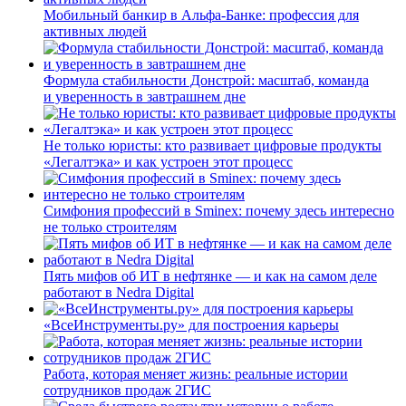
Мобильный банкир в Альфа-Банке: профессия для
активных людей
Формула стабильности Донстрой: масштаб, команда
и уверенность в завтрашнем дне
Не только юристы: кто развивает цифровые продукты
«Легалтэка» и как устроен этот процесс
Симфония профессий в Sminex: почему здесь интересно
не только строителям
Пять мифов об ИТ в нефтянке — и как на самом деле
работают в Nedra Digital
«ВсеИнструменты.ру» для построения карьеры
Работа, которая меняет жизнь: реальные истории
сотрудников продаж 2ГИС