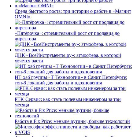
Среда быстрого роста: три истории о работе в «Магнит
OMNI»
«Пятёрочка»: стремительный рост от продавца до
директора
ДНК «ВсеИнструменты.ру»: атмосфера, в которой
хочется расти
ИТ-хаб группы «Т-Технологии» в Санкт-Петербурге:
топ-8 локаций для работы и вдохновения
РТК-Сервис: как стать полевым инженером за три
месяца
Работа в Fix Price: меньше рутины, больше технологий