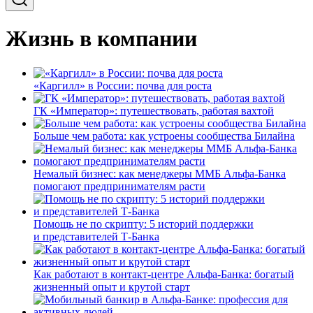
Жизнь в компании
«Каргилл» в России: почва для роста
ГК «Император»: путешествовать, работая вахтой
Больше чем работа: как устроены сообщества Билайна
Немалый бизнес: как менеджеры ММБ Альфа-Банка
помогают предпринимателям расти
Помощь не по скрипту: 5 историй поддержки
и представителей Т-Банка
Как работают в контакт-центре Альфа-Банка: богатый
жизненный опыт и крутой старт