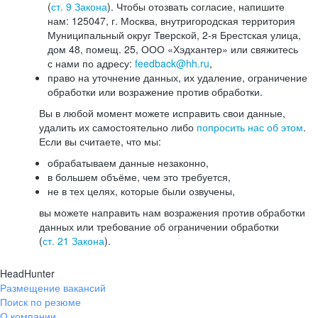
(
ст. 9 Закона
). Чтобы отозвать согласие, напишите
нам: 125047, г. Москва, внутригородская территория
Муниципальный округ Тверской, 2-я Брестская улица,
дом 48, помещ. 25, ООО «Хэдхантер» или свяжитесь
с нами по адресу:
feedback@hh.ru
,
право на уточнение данных, их удаление, ограничение
обработки или возражение против обработки.
Вы в любой момент можете исправить свои данные,
удалить их самостоятельно либо
попросить нас об этом
.
Если вы считаете, что мы:
обрабатываем данные незаконно,
в большем объёме, чем это требуется,
не в тех целях, которые были озвучены,
вы можете направить нам возражения против обработки
данных или требование об ограничении обработки
(
ст. 21 Закона
).
HeadHunter
Размещение вакансий
Поиск по резюме
О компании