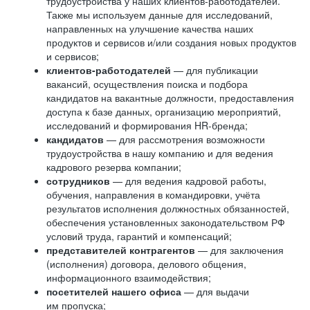
трудоустройства у наших клиентов-работодателей.
Также мы используем данные для исследований,
направленных на улучшение качества наших
продуктов и сервисов и/или создания новых продуктов
и сервисов;
клиентов-работодателей
— для публикации
вакансий, осуществления поиска и подбора
кандидатов на вакантные должности, предоставления
доступа к базе данных, организацию мероприятий,
исследований и формирования HR-бренда;
кандидатов
— для рассмотрения возможности
трудоустройства в нашу компанию и для ведения
кадрового резерва компании;
сотрудников
— для ведения кадровой работы,
обучения, направления в командировки, учёта
результатов исполнения должностных обязанностей,
обеспечения установленных законодательством РФ
условий труда, гарантий и компенсаций;
представителей контрагентов
— для заключения
(исполнения) договора, делового общения,
информационного взаимодействия;
посетителей нашего офиса
— для выдачи
им пропуска;