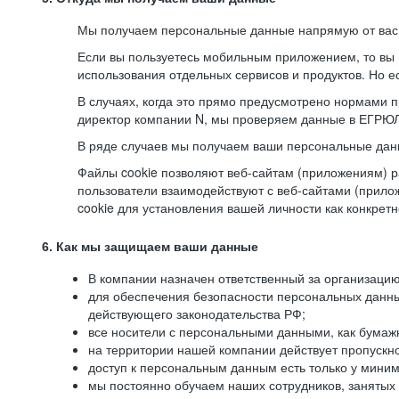
Мы получаем персональные данные напрямую от вас, 
Если вы пользуетесь мобильным приложением, то вы 
использования отдельных сервисов и продуктов. Но ес
В случаях, когда это прямо предусмотрено нормами п
директор компании N, мы проверяем данные в ЕГРЮЛ,
В ряде случаев мы получаем ваши персональные дан
Файлы cookie позволяют веб-сайтам (приложениям) ра
пользователи взаимодействуют с веб-сайтами (прило
cookie для установления вашей личности как конкрет
6. Как мы защищаем ваши данные
В компании назначен ответственный за организацию
для обеспечения безопасности персональных данн
действующего законодательства РФ;
все носители с персональными данными, как бумажн
на территории нашей компании действует пропускн
доступ к персональным данным есть только у миним
мы постоянно обучаем наших сотрудников, занятых