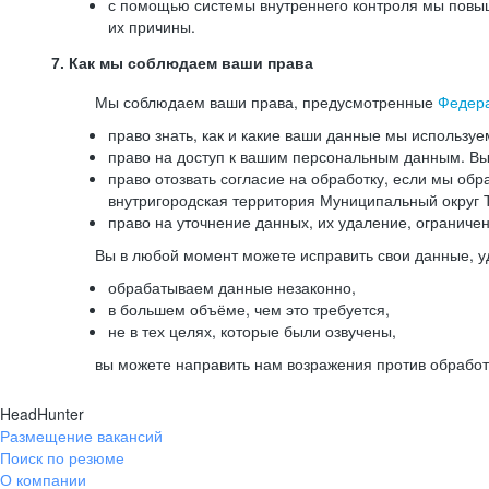
с помощью системы внутреннего контроля мы повыш
их причины.
7. Как мы соблюдаем ваши права
Мы соблюдаем ваши права, предусмотренные
Федер
право знать, как и какие ваши данные мы используе
право на доступ к вашим персональным данным. Вы 
право отозвать согласие на обработку, если мы обр
внутригородская территория Муниципальный округ Т
право на уточнение данных, их удаление, ограниче
Вы в любой момент можете исправить свои данные, у
обрабатываем данные незаконно,
в большем объёме, чем это требуется,
не в тех целях, которые были озвучены,
вы можете направить нам возражения против обработ
HeadHunter
Размещение вакансий
Поиск по резюме
О компании