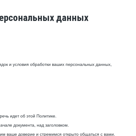
 персональных данных
ядок и условия обработки ваших персональных данных,
ечь идет об этой Политике.
ачале документа, над заголовком.
ним ваше доверие и стремимся открыто общаться с вами.