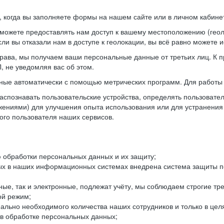
когда вы заполняете формы на нашем сайте или в личном кабинет
можете предоставлять нам доступ к вашему местоположению (гео
ли вы отказали нам в доступе к геолокации, вы всё равно можете 
рава, мы получаем ваши персональные данные от третьих лиц. К п
 не уведомляя вас об этом.
ные автоматически с помощью метрических программ. Для работы 
спознавать пользовательские устройства, определять пользователь
жениями) для улучшения опыта использования или для устранения
ного пользователя наших сервисов.
 обработки персональных данных и их защиту;
ых в наших информационных системах внедрена система защиты пе
ые, так и электронные, подлежат учёту, мы соблюдаем строгие тр
ой режим;
ально необходимого количества наших сотрудников и только в це
 в обработке персональных данных;