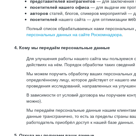
представителей контрагентов
— для заключения 
посетителей нашего офиса
— для выдачи им проп
авторов
статей, блогов, спикеров мероприятий — д
посетителей
нашего сайта — для оптимизации web-
Полный список обрабатываемых нами персональных да
персональных данных на сайте Роскомнадзора
.
4. Кому мы передаём персональные данные
Для улучшения работы нашего сайта мы пользуемся с
действиях на нём. Порядок обработки таких сведений
Мы можем поручить обработку ваших персональных 
определённому лицу, которое действует от нашего и
проведения исследований, направленных на улучшени
В зависимости от условий договора мы поручаем кон
можно).
Мы передаём персональные данные нашим клиентам-р
данные трансгранично, то есть за пределы страны ва
работодатель приобрёл доступ к нашей базе данных.
5. Откуда мы получаем ваши данные