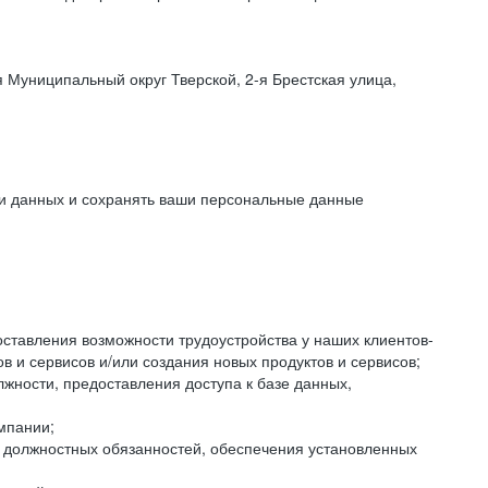
 Муниципальный округ Тверской, 2-я Брестская улица,
ки данных и сохранять ваши персональные данные
оставления возможности трудоустройства у наших клиентов-
 и сервисов и/или создания новых продуктов и сервисов;
жности, предоставления доступа к базе данных,
мпании;
я должностных обязанностей, обеспечения установленных