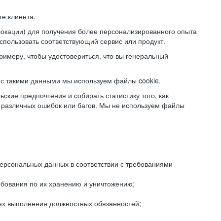
е клиента.
локации) для получения более персонализированного опыта
использовать соответствующий сервис или продукт.
римеру, чтобы удостовериться, что вы генеральный
с такими данными мы используем файлы cookie.
ские предпочтения и собирать статистику того, как
 различных ошибок или багов. Мы не используем файлы
рсональных данных в соответствии с требованиями
ебования по их хранению и уничтожению;
лях выполнения должностных обязанностей;