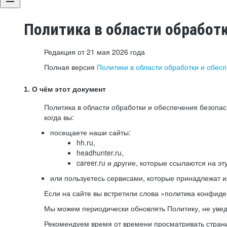
Политика в области обработ
Редакция от 21 мая 2026 года
Полная версия
Политики в области обработки и обес
1. О чём этот документ
Политика в области обработки и обеспечения безопа
когда вы:
посещаете наши сайты:
hh.ru,
headhunter.ru,
career.ru и другие, которые ссылаются на эт
или пользуетесь сервисами, которые принадлежат 
Если на сайте вы встретили слова «политика конфиде
Мы можем периодически обновлять Политику, не уведо
Рекомендуем время от времени просматривать страни