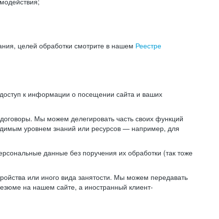
модействия;
ания, целей обработки смотрите в нашем
Реестре
 доступ к информации о посещении сайта и ваших
 договоры. Мы можем делегировать часть своих функций
ходимым уровнем знаний или ресурсов — например, для
ерсональные данные без поручения их обработки (так тоже
ойства или иного вида занятости. Мы можем передавать
резюме на нашем сайте, а иностранный клиент-