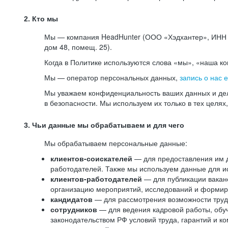
2. Кто мы
Мы — компания HeadHunter (ООО «Хэдхантер», ИНН 77
дом 48, помещ. 25).
Когда в Политике используются слова «мы», «наша к
Мы — оператор персональных данных,
запись о нас 
Мы уважаем конфиденциальность ваших данных и дел
в безопасности. Мы используем их только в тех целях
3. Чьи данные мы обрабатываем и для чего
Мы обрабатываем персональные данные:
клиентов-соискателей
— для предоставления им до
работодателей. Также мы используем данные для ис
клиентов-работодателей
— для публикации ваканс
организацию мероприятий, исследований и формир
кандидатов
— для рассмотрения возможности труд
сотрудников
— для ведения кадровой работы, обу
законодательством РФ условий труда, гарантий и к