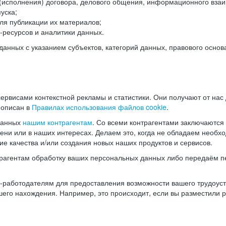
(исполнения) договора, делового общения, информационного взаи
уска;
ля публикации их материалов;
ресурсов и аналитики данных.
нных с указанием субъектов, категорий данных, правового основ
ервисами контекстной рекламы и статистики. Они получают от нас
 описан в
Правилах использования файлов cookie
.
данных
нашим контрагентам
. Со всеми контрагентами заключаются
мени или в наших интересах. Делаем это, когда не обладаем необ
е качества и/или создания новых наших продуктов и сервисов.
трагентам обработку ваших персональных данных либо передаём п
аботодателям для предоставления возможности вашего трудоустр
шего нахождения. Например, это происходит, если вы разместили 