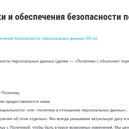
ки и обеспечения безопасности
печения безопасности персональных данных (hh.ru)
сности персональных данных (далее — «Политика») объясняет пор
у Политику,
или предоставляются нами.
нциальности» или «политика в отношении персональных данных», р
мляя об этом отдельно. Мы всегда указываем актуальную дату в н
цу с Политикой, чтобы быть в курсе возможных изменений. Мы це