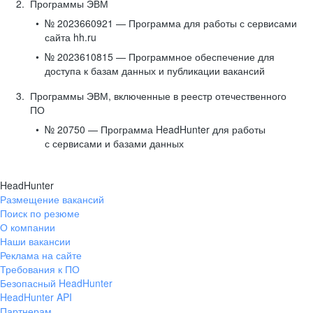
Программы ЭВМ
№ 2023660921 — Программа для работы с сервисами
сайта hh.ru
№ 2023610815 — Программное обеспечение для
доступа к базам данных и публикации вакансий
Программы ЭВМ, включенные в реестр отечественного
ПО
№ 20750 — Программа HeadHunter для работы
с сервисами и базами данных
HeadHunter
Размещение вакансий
Поиск по резюме
О компании
Наши вакансии
Реклама на сайте
Требования к ПО
Безопасный HeadHunter
HeadHunter API
Партнерам