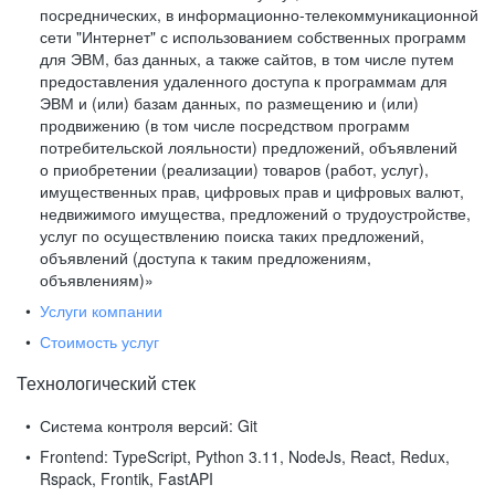
посреднических, в информационно-телекоммуникационной
сети "Интернет" с использованием собственных программ
для ЭВМ, баз данных, а также сайтов, в том числе путем
предоставления удаленного доступа к программам для
ЭВМ и (или) базам данных, по размещению и (или)
продвижению (в том числе посредством программ
потребительской лояльности) предложений, объявлений
о приобретении (реализации) товаров (работ, услуг),
имущественных прав, цифровых прав и цифровых валют,
недвижимого имущества, предложений о трудоустройстве,
услуг по осуществлению поиска таких предложений,
объявлений (доступа к таким предложениям,
объявлениям)»
Услуги компании
Стоимость услуг
Технологический стек
Система контроля версий:
Git
Frontend:
TypeScript, Python 3.11, NodeJs, React, Redux,
Rspack, Frontik, FastAPI