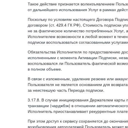
Такое действие признается волеизъявлением Пользо
от дальнейшего использования Услуг в рамках дейс
Поскольку по условиям настоящего Договора Подпи
договором (ст. 429.4 ГК РФ), Стоимость подписки у
не за фактическое количество потребленных Услуг, 
Исполнителем возможности в любой момент в тече
подписки воспользоваться согласованными услугам
Обязательства Исполнителя по предоставлению дост
исполненными с момента Активации Подписки, незав
воспользовался ли Пользователь фактической возм
в полном объеме.
В связи с изложенным, удаление резюме или аккаун
Пользователя не является основанием для возврата
за неистекшую часть Периода подписки.
3.17.8. В случае инициирования Держателем карты
транзакции (чарджбэк) в отношении автоматического
Исполнитель приостанавливает рекуррентные плате
При этом доступ к сервису сохраняется до окончани
возобновления автоплатежей Пользователь может в