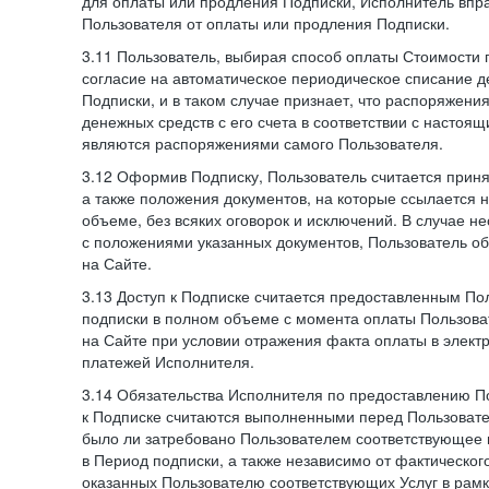
для оплаты или продления Подписки, Исполнитель впра
Пользователя от оплаты или продления Подписки.
3.11 Пользователь, выбирая способ оплаты Стоимости 
согласие на автоматическое периодическое списание д
Подписки, и в таком случае признает, что распоряжени
денежных средств с его счета в соответствии с настоя
являются распоряжениями самого Пользователя.
3.12 Оформив Подписку, Пользователь считается при
а также положения документов, на которые ссылается
объеме, без всяких оговорок и исключений. В случае н
с положениями указанных документов, Пользователь об
на Сайте.
3.13 Доступ к Подписке считается предоставленным П
подписки в полном объеме с момента оплаты Пользова
на Сайте при условии отражения факта оплаты в элект
платежей Исполнителя.
3.14 Обязательства Исполнителя по предоставлению П
к Подписке считаются выполненными перед Пользовате
было ли затребовано Пользователем соответствующее 
в Период подписки, а также независимо от фактическог
оказанных Пользователю соответствующих Услуг в рамк