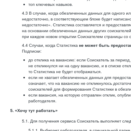
топ ключевых навыков.
4.3 В случае, когда обезличенных данных для одного ил
недостаточно, в соответствующем блоке будет написан
недостаточно». Статистика составляется и предоставл
на основании обезличенных данных других соискателей
при каждом новом открытии Соискателем страницы со с
4.4 Случаи, когда Статистика
не может быть предоста
Подписки:
до отклика на вакансию: если Соискатель за период 
не откликнулся ни на одну вакансию, и в списке откл
то Статистика не будет отображаться.
если не хватает обезличенных данных для предоста
означает, что на вакансию не откликнулось достаточ
соискателей для формирования Статистики в обезли
если вакансия, на которую отправлен отклик, опубл
работодателя.
5. «Хочу тут работать»
5.1. Для получения сервиса Соискатель выполняет сле
5.1.1. Выбирает работодателя, в специальной папке