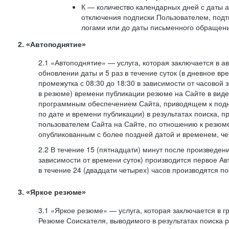
К — количество календарных дней с даты а
отключения подписки Пользователем, под
логами или до даты письменного обращен
2. «Автоподнятие»
2.1 «Автоподнятие» — услуга, которая заключается в 
обновлении даты и 5 раз в течение суток (в дневное вр
промежутка с 08:30 до 18:30 в зависимости от часовой 
в резюме) времени публикации резюме на Сайте в вид
программным обеспечением Сайта, приводящем к подн
по дате и времени публикации) в результатах поиска, 
пользователем Сайта на Сайте, по отношению к резюме
опубликованным с более поздней датой и временем, ч
2.2 В течение 15 (пятнадцати) минут после произведен
зависимости от времени суток) производится первое Ав
в течение 24 (двадцати четырех) часов производятся 
3. «Яркое резюме»
3.1 «Яркое резюме» — услуга, которая заключается в 
Резюме Соискателя, выводимого в результатах поиска 