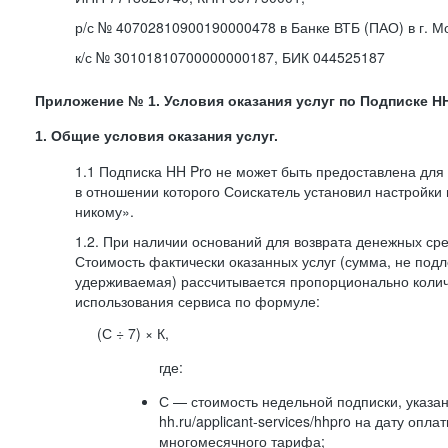
р/с № 40702810900190000478 в Банке ВТБ (ПАО) в г. М
к/с № 30101810700000000187, БИК 044525187
Приложение № 1. Условия оказания услуг по Подписке HH
1. Общие условия оказания услуг.
1.1 Подписка HH Pro не может быть предоставлена для
в отношении которого Соискатель установил настройки
никому».
1.2. При наличии оснований для возврата денежных ср
Стоимость фактически оказанных услуг (сумма, не подл
удерживаемая) рассчитывается пропорционально колич
использования сервиса по формуле:
(С ÷ 7) × К,
где:
С — стоимость недельной подписки, указа
hh.ru/applicant-services/hhpro на дату опл
многомесячного тарифа;