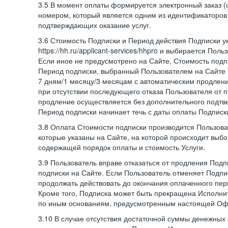
3.5 В момент оплаты формируется электронный заказ (
номером, который является одним из идентификаторов 
подтверждающих оказание услуг.
3.6 Стоимость Подписки и Период действия Подписки у
https://hh.ru/applicant-services/hhpro и выбирается Пол
Если иное не предусмотрено на Сайте, Стоимость подп
Период подписки, выбранный Пользователем на Сайте
7 дням/1 месяцу/3 месяцам с автоматическим продлен
при отсутствии последующего отказа Пользователя от 
продление осуществляется без дополнительного подтв
Период подписки начинает течь с даты оплаты Подписк
3.8 Оплата Стоимости подписки производится Пользова
которые указаны на Сайте, на которой происходит выбо
содержащей порядок оплаты и стоимость Услуги.
3.9 Пользователь вправе отказаться от продления Под
подписки на Сайте. Если Пользователь отменяет Подпис
продолжать действовать до окончания оплаченного пери
Кроме того, Подписка может быть прекращена Исполни
по иным основаниям, предусмотренным настоящей Оф
3.10 В случае отсутствия достаточной суммы денежных 