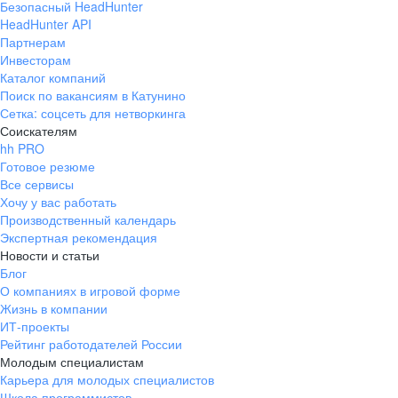
Безопасный HeadHunter
HeadHunter API
Партнерам
Инвесторам
Каталог компаний
Поиск по вакансиям в Катунино
Сетка: соцсеть для нетворкинга
Соискателям
hh PRO
Готовое резюме
Все сервисы
Хочу у вас работать
Производственный календарь
Экспертная рекомендация
Новости и статьи
Блог
О компаниях в игровой форме
Жизнь в компании
ИТ-проекты
Рейтинг работодателей России
Молодым специалистам
Карьера для молодых специалистов
Школа программистов