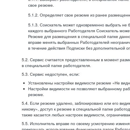
свое резюме.
5.1.2. Определяет свое резюме из ранее размещенн
5.1.3. Соискатель может одновременно выбрать не 
каждого выбранного Работодателя Соискатель может
Резюме для размещения в специальной папке данно
вправе менять выбранных Работодателей неогранич
в течение действия Подписки без дополнительной о
5.2. Сервис считается предоставленным в момент раз
в специальной папке работодателя.
5.3. Сервис недоступен, если:
Установлены настройки видимости резюме «Не видн
Настройки видимости не позволяют выбранному ра
резюме.
5.4. Если резюме удалено, заблокировано или его вид
никому», доступ к резюме в специальной папке работо
также касается любых настроек видимости, ограничива
5.5. Исполнитель вправе по своему усмотрению изменят
прекращать использование функционала папок Работод