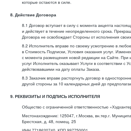
которые остаются в силе.
8. Действие Договора
8.1 Договор вступает в силу с момента акцепта насто
и действует в течение неопределенного срока. Прекра
Договора не освобождает Стороны от исполнения своих
8.2 Исполнитель вправе по своему усмотрению в любо
в Стоимость Подписки, Условия оказания услуг. Измене
с момента размещения новой редакции на Сайте. При 
услуг Исполнитель оказывает Услуги в соответствии с У
действовавшими на дату оплаты Заказа.
8.3 Заказчик вправе расторгнуть договор в односторон
другой стороны за 10 календарных дней до предполага
9. РЕКВИЗИТЫ И ПОДПИСЬ ИСПОЛНИТЕЛЯ
Общество с ограниченной ответственностью «Хэдханте
Местонахождение: 125047, г.Москва, вн.тер.г. Муницип
Брестская, д. 48, помещ. 25
ИНН 7718620740, КПП 997750001,