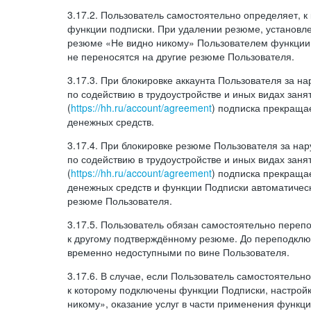
3.17.2. Пользователь самостоятельно определяет, 
функции подписки. При удалении резюме, установл
резюме «Не видно никому» Пользователем функции
не переносятся на другие резюме Пользователя.
3.17.3. При блокировке аккаунта Пользователя за 
по содействию в трудоустройстве и иных видах заня
(
https://hh.ru/account/agreement
) подписка прекращае
денежных средств.
3.17.4. При блокировке резюме Пользователя за н
по содействию в трудоустройстве и иных видах заня
(
https://hh.ru/account/agreement
) подписка прекращае
денежных средств и функции Подписки автоматическ
резюме Пользователя.
3.17.5. Пользователь обязан самостоятельно переп
к другому подтверждённому резюме. До переподкл
временно недоступными по вине Пользователя.
3.17.6. В случае, если Пользователь самостоятельн
к которому подключены функции Подписки, настрой
никому», оказание услуг в части применения функци