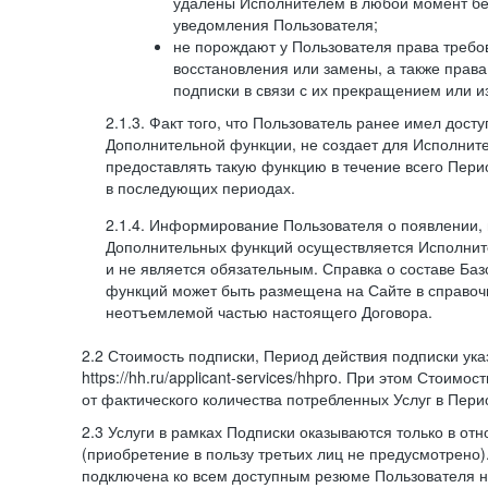
удалены Исполнителем в любой момент бе
уведомления Пользователя;
не порождают у Пользователя права требов
восстановления или замены, а также права
подписки в связи с их прекращением или 
2.1.3. Факт того, что Пользователь ранее имел дост
Дополнительной функции, не создает для Исполните
предоставлять такую функцию в течение всего Пери
в последующих периодах.
2.1.4. Информирование Пользователя о появлении,
Дополнительных функций осуществляется Исполнит
и не является обязательным. Справка о составе Ба
функций может быть размещена на Сайте в справоч
неотъемлемой частью настоящего Договора.
2.2 Стоимость подписки, Период действия подписки ук
https://hh.ru/applicant-services/hhpro. При этом Стоимос
от фактического количества потребленных Услуг в Пери
2.3 Услуги в рамках Подписки оказываются только в от
(приобретение в пользу третьих лиц не предусмотрено)
подключена ко всем доступным резюме Пользователя н