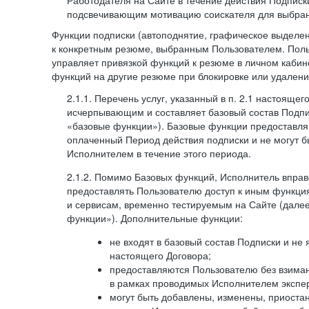
Работодателя на Сайте в течение действия Подписк
подсвечивающим мотивацию соискателя для выбран
Функции подписки (автоподнятие, графическое выделе
к конкретным резюме, выбранным Пользователем. Поль
управляет привязкой функций к резюме в личном кабин
функций на другие резюме при блокировке или удален
2.1.1. Перечень услуг, указанный в п. 2.1 настоящег
исчерпывающим и составляет базовый состав Подпи
«базовые функции»). Базовые функции предоставля
оплаченный Период действия подписки и не могут 
Исполнителем в течение этого периода.
2.1.2. Помимо Базовых функций, Исполнитель впра
предоставлять Пользователю доступ к иным функци
и сервисам, временно тестируемым на Сайте (дал
функции»). Дополнительные функции:
не входят в базовый состав Подписки и не
настоящего Договора;
предоставляются Пользователю без взиман
в рамках проводимых Исполнителем экспер
могут быть добавлены, изменены, приоста