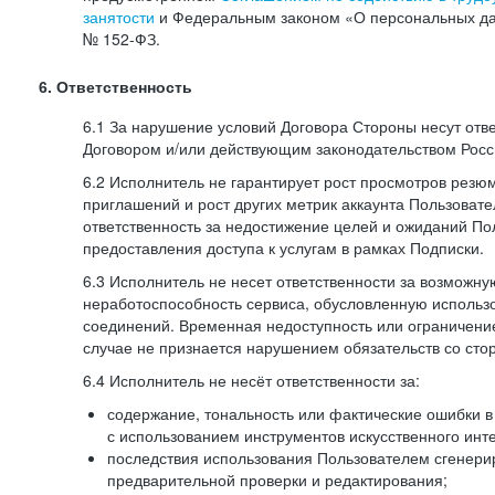
занятости
и Федеральным законом «О персональных да
№
152-ФЗ.
6. Ответственность
6.1 За нарушение условий Договора Стороны несут отв
Договором и/или действующим законодательством Рос
6.2 Исполнитель не гарантирует рост просмотров резю
приглашений и рост других метрик аккаунта Пользовате
ответственность за недостижение целей и ожиданий Пол
предоставления доступа к услугам в рамках Подписки.
6.3 Исполнитель не несет ответственности за возможн
неработоспособность сервиса, обусловленную исполь
соединений. Временная недоступность или ограничение
случае не признается нарушением обязательств со сто
6.4 Исполнитель не несёт ответственности за:
содержание, тональность или фактические ошибки в
с использованием инструментов искусственного инте
последствия использования Пользователем сгенери
предварительной проверки и редактирования;