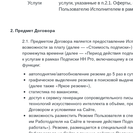
Услуги
услуги, указанные в п.2.1. Оферты
Пользователю Исполнителем в рам
2. Предмет Договора
2.1. Предметом Договора является предоставление И
возможности за плату (далее — «Стоимость подписки»)
промежутка времени (далее — «Период действия подпи
к услугам в рамках Подписки HH Pro, включающему в 
функции:
автоподнятие/автообновление резюме до 5 раз в сут
графическое выделение резюме в поисковой выдаче 
(далее также «Яркое резюме»),
статистика по вакансиям,
доступ к сервису генерации сопроводительного пис
технологий искусственного интеллекта в объёме, 
Договором и условиями на Сайте,
возможность разместить Резюме Пользователя в сп
им Работодателя на Сайте в течение действия Подпи
работать»). Резюме, размещается в специальной па