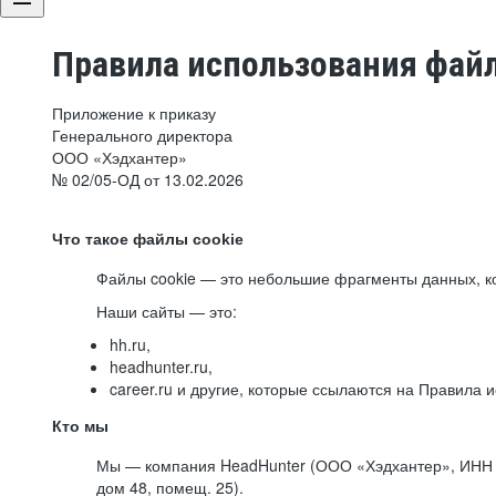
Правила использования файл
Приложение к приказу
Генерального директора
ООО «Хэдхантер»
№ 02/05-ОД от 13.02.2026
Что такое файлы cookie
Файлы cookie — это небольшие фрагменты данных, ко
Наши сайты — это:
hh.ru,
headhunter.ru,
career.ru и другие, которые ссылаются на Правила
Кто мы
Мы — компания HeadHunter (ООО «Хэдхантер», ИНН 77
дом 48, помещ. 25).