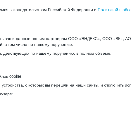
емся законодательством Российской Федерации и
Политикой в обл
ать ваши данные нашим партнерам ООО «ЯНДЕКС», ООО «ВК», АО 
й, в том числе по нашему поручению.
в, действующих по нашему поручению, в полном объеме.
лов cookie.
и устройства, с которых вы перешли на наши сайты, и отключить ис
аузере: