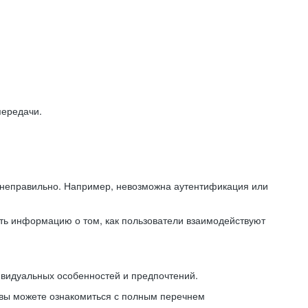
передачи.
ь неправильно. Например, невозможна аутентификация или
ть информацию о том, как пользователи взаимодействуют
ивидуальных особенностей и предпочтений.
 вы можете ознакомиться с полным перечнем