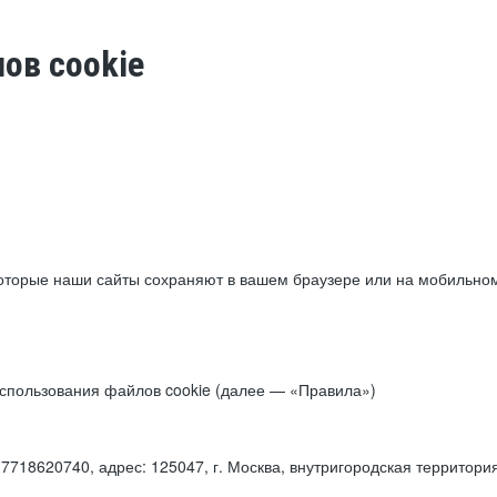
ов cookie
торые наши сайты сохраняют в вашем браузере или на мобильном 
 использования файлов cookie (далее — «Правила»)
18620740, адрес: 125047, г. Москва, внутригородская территори