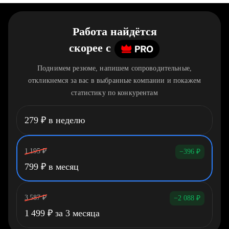
Работа найдётся
скорее
c
Поднимем резюме, напишем сопроводительные,
откликнемся за вас в выбранные компании и покажем
статистику по конкурентам
279
₽
в неделю
1 195
₽
−396
₽
799
₽
в месяц
3 587
₽
−2 088
₽
1 499
₽
за 3 месяца