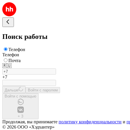
Поиск работы
Телефон
Телефон
Почта
🇷🇺
+7
Дальше
Войти с паролем
Войти с помощью
+
3
Продолжая, вы принимаете
политику конфиденциальности
и
п
© 2026 ООО «Хэдхантер»